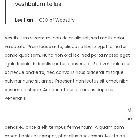
vestibulum tellus.
Lee Hari
— CEO of Woostify
Vestibulum viverra mi non dolor aliquet, sed mollis dolor
vulputate. Proin lacus ante, aliquet a libero eget, efficitur
conse quat sem. Nunc non orci leo. Sed porta massa eget
ligula lacinia, in iaculis metus consequat. Sed vehicula risus
at neque pharetra, nec convallis risus placerat tristique
pulvinar nunc sit amet. Praesent non lectus sit amet nibh
posuere tristique. Aenean et dui ut mauris dapibus
venenatis.
M
ae
cenas eu ante a elit tempus fermentum. Aliquam com
modo tincidunt semper, phasellus accumsan. Musto ac