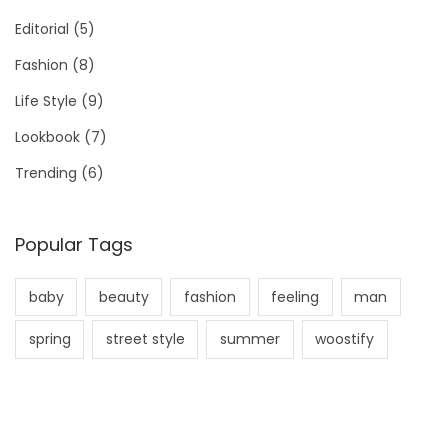
Editorial
(5)
Fashion
(8)
Life Style
(9)
Lookbook
(7)
Trending
(6)
Popular Tags
baby
beauty
fashion
feeling
man
spring
street style
summer
woostify