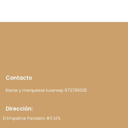
Contacto
literas y marquesas luver
wsp 972790025
Dirección:
El Empalme Paradero #3 S/N