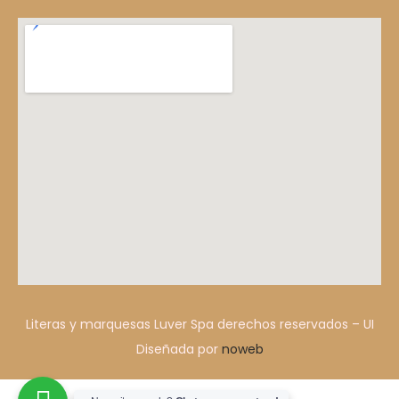
Literas y marquesas Luver Spa derechos reservados – UI
Diseñada por
noweb