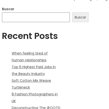
Buscar
Buscar
Recent Posts
When feeling tired of
human relationships
Top 6 Highest Paid Jobs in
the Beauty Industry
Soft Cotton Mix Weave
Turtleneck
8 Fashion Photographers in
UK
Deconstructing The #OOTD