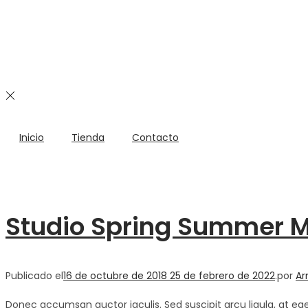
Inicio
Tienda
Contacto
Studio Spring Summer M
Publicado el
16 de octubre de 2018
25 de febrero de 2022
.
por
A
Donec accumsan auctor iaculis. Sed suscipit arcu ligula, at eg