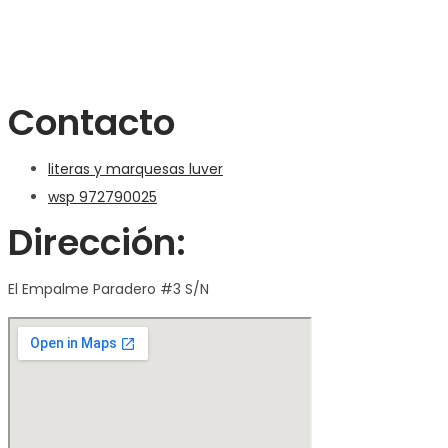
Contacto
literas y marquesas luver
wsp 972790025
Dirección:
El Empalme Paradero #3 S/N