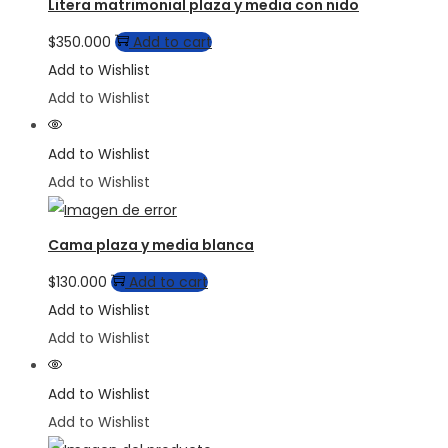
Litera matrimonial plaza y media con nido
$
350.000
Add to cart
Add to Wishlist
Add to Wishlist
Add to Wishlist
Add to Wishlist
Cama plaza y media blanca
$
130.000
Add to cart
Add to Wishlist
Add to Wishlist
Add to Wishlist
Add to Wishlist