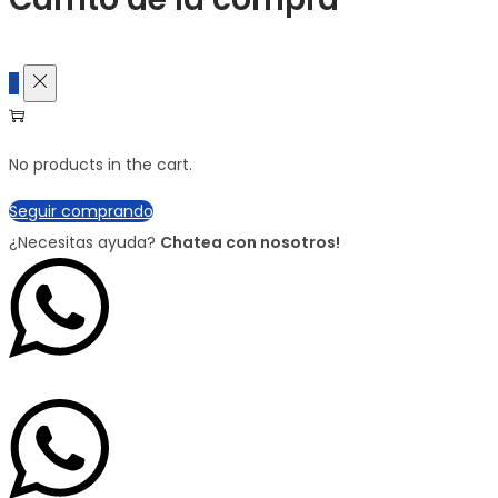
0
No products in the cart.
Seguir comprando
¿Necesitas ayuda?
Chatea con nosotros!