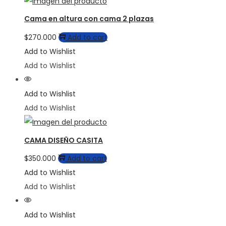
Cama en altura con cama 2 plazas
$
270.000
Add to cart
Add to Wishlist
Add to Wishlist
Add to Wishlist
Add to Wishlist
CAMA DISEÑO CASITA
$
350.000
Add to cart
Add to Wishlist
Add to Wishlist
Add to Wishlist